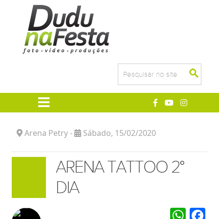
Arena Petry -
Sábado
, 15/02/2020
ARENA TATTOO 2°
DIA
Wha
F