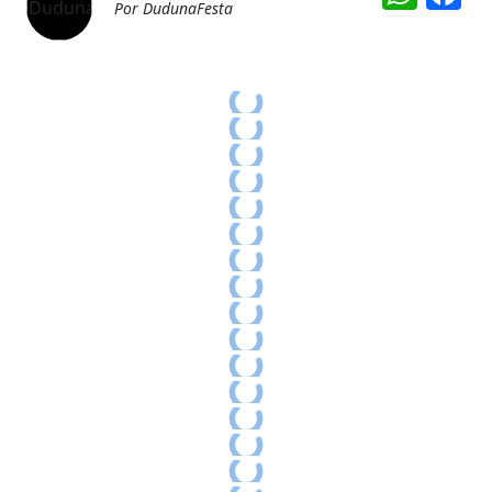
Por DudunaFesta