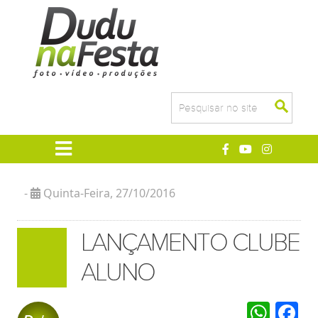
-
Quinta-Feira
, 27/10/2016
LANÇAMENTO CLUBE
ALUNO
Wha
F