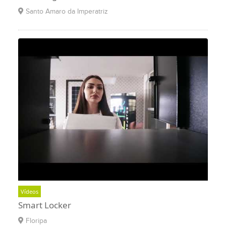
Santo Amaro da Imperatriz
Vídeos
Smart Locker
Floripa