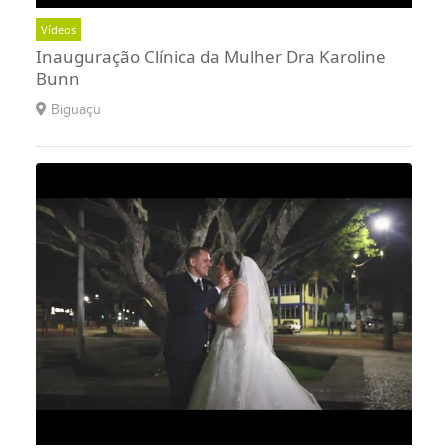
Vídeos
Inauguração Clínica da Mulher Dra Karoline
Bunn
Biguaçu