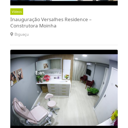
Vídeos
Inauguração Versalhes Residence –
Construtora Moinha
Biguaçu